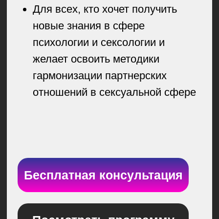
Посмотреть программу
Бесплатный демо-урок