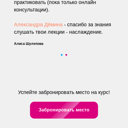
практиковать (пока только онлайн
консультации).
Александра Дёмина
- спасибо за знания
+7
слушать твои лекции - наслаждение.
Алиса Шулепова
Получить консультацию
Нажимая кнопку «Получить консультацию»,
вы соглашаетесь
с политикой
конфиденциальности
Успейте забронировать место на курс!
Забронировать место