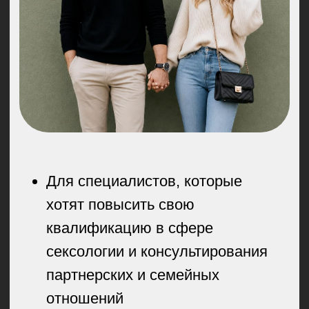
Для специалистов, которые
хотят повысить свою
квалификацию в сфере
сексологии и консультирования
партнерских и семейных
отношений
Для всех, кто хочет получить
новые знания в сфере
психологии и сексологии и
желает освоить методики
гармонизации партнерских
отношений в сексуальной сфере
Бесплатная консультация