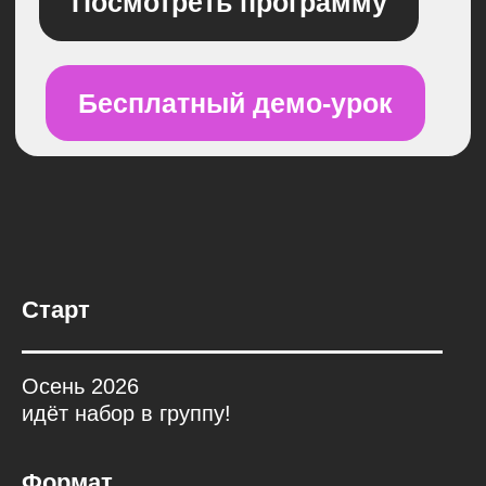
Старт
Осень 2026
идёт набор в группу!
Формат