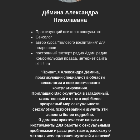
Дёмина Александра
Николаевна
Практикующий психолог-консультант
Сексолог
автор курса "полового воспитания" для
подростков
постоянный эксперт радио Адам, радио
Комсомольская правда, интернет сайта
izhlife.ru
"Привет, я Александра Дёмина,
практикующий специалист в области
сексологии и психологического
консультирования.
Приглашаю Вас окунуться в загадочный,
таинственный и оттого ещё более
прекрасный мир сексуальности,
сексологии, психотерапии и изучить эти
аспекты более подробно.
Я дам вам практические навыки и
инструменты для работы с сексуальными
проблемами и расстройствами, расскажу о
методах исследования мужской и женской